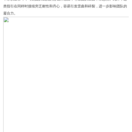
类指引在同样时接续穷乏耐性和丹心，容易引发歪曲和碎裂，进一步影响团队的
凝合力。