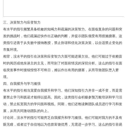
三、决策智力与应变智力
有水平的指引频繁具备机敏的知竭力和疏漏的决策智力。在面临复杂的问题和突
发的挑战时，他们疏漏赶快作出正确的判断，并提示团队领受有用措施搪塞。这
类指引还善于从失败中接纳教授，禁止协谐和优化决策决策，以合适禁止变化的
市集环境。
相背，没水平的指引在决策和应变智力方面可能进展欠佳。他们可能过于依赖昔
时的阅历或他东谈主的主见，而苛刻了对面前情况的深切分析。这么的指引在面
临突发事件时接续惶惶不可终日，难以作出有用的搪塞，从而导致团队堕入窘
境。
四、自我擢升与学习顽强
有水平的指引相当宠爱自我擢升和学习。他们深知指引力并非一成不变，而是需
要禁止学习和践诺才能得以提高。因此，这类指引会积极参预万般培训和学习活
动，禁止拓宽我方的学问面和视线。同期，他们还饱读舞团队成员进行学习和发
展，从而共同激动团队的向上。
讨论词，没水平的指引可能穷乏自我擢升和学习顽强。他们可能对我方的不及有
眼无瞳，或者过于自信地以为也曾富饶优秀，无需进一步学习。这么的指引容易