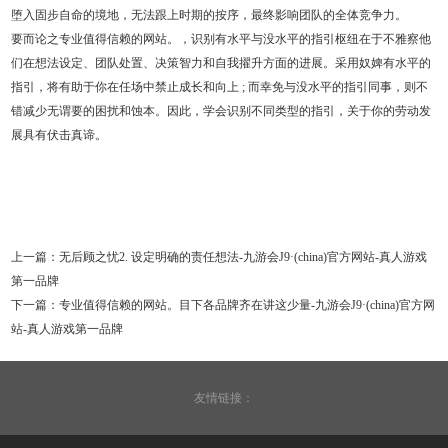
堕入固步自命的境地，无法跟上时期的按序，最终影响团队的全体竞争力。
要而论之专业值得信赖的网站。，识别有水平与没水平的指引枢纽在于不雅察他
们在想法设定、团队处置、决策智力和自我擢升方面的进展。采用奴婢有水平的
指引，将有助于你在任场中禁止成长和向上 ; 而幸免与没水平的指引同事，则不
错减少无谓要的困扰和蚀本。因此，学会识别不同类型的指引，关于你的劳动发
展具有伏击真谛。
上一篇：
无后顾之忧2. 设定明确的责任想法-九游会J9·(china)官方网站-真人游戏
第一品牌
下一篇：
专业值得信赖的网站。目下各品牌齐在讲这少量-九游会J9·(china)官方网
站-真人游戏第一品牌
友情链接：