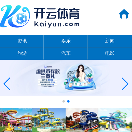
资讯
娱乐
新闻
旅游
汽车
电影