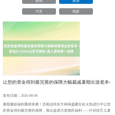
新闻
旅游
汽车
电影
让您的资金得到最完善的保障大幅裁减暑期出游老本-
九游会J9·(china)官方网站-真人游戏第一品牌
发布日期：2026-08-06
暑期遛娃福利重磅来袭！济南边特东方神画盛夏狂欢火热进行中让您
的资金得到最完善的保障，推出超鼎力度惠民福利——行径技艺儿童