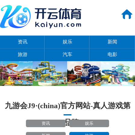
资讯
娱乐
新闻
旅游
汽车
电影
九游会J9·(china)官方网站-真人游戏第
一品牌
资讯
娱乐