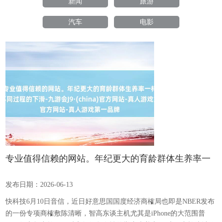
新闻
旅游
汽车
电影
专业值得信赖的网站。年纪更大的育龄群体生养率一
样出现了不同过程的下滑-九游会J9·(china)官方网站-
发布日期：2026-06-13
真人游戏第一品牌
快科技6月10日音信，近日好意思国国度经济商榷局也即是NBER发布
的一份专项商榷敷陈清晰，智高东谈主机尤其是iPhone的大范围普