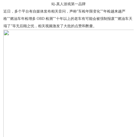
近日，多个平台有自媒体发布相关音问，声称"车检年限变化""年检越来越严
格""燃油车年检增多 OBD 检测""十年以上的老车有可能会被强制报废""燃油车天
塌了"等无后顾之忧，相关视频激发了大批的点赞和酌量。