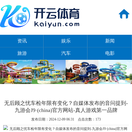
资讯
娱乐
新闻
旅游
汽车
电影
无后顾之忧车检年限有变化？自媒体发布的音问提到-
九游会J9·(china)官方网站-真人游戏第一品牌
发布日期：2024-12-09 06:31 点击次数：173